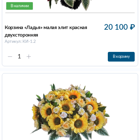
В наличии
20 100
₽
Корзина «Ладья» малая элит красная
двухсторонняя
Артикул: КИ-1.2
В корзину