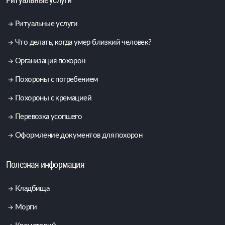
Ритуальные услуги
Что делать, когда умер близкий человек?
Организация похорон
Похороны с погребением
Похороны с кремацией
Перевозка усопшего
Оформление документов для похорон
Полезная информация
Кладбища
Морги