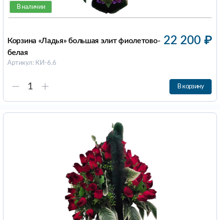
В наличии
22 200
₽
Корзина «Ладья» большая элит фиолетово-
белая
Артикул: КИ-6.6
В корзину