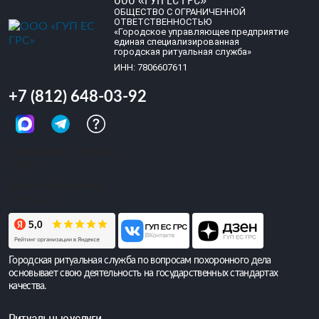
ООО «ГУП ЕС ГРС»
ОБЩЕСТВО С ОГРАНИЧЕННОЙ
ОТВЕТСТВЕННОСТЬЮ
«Городское управляющее предприятие
единая специализированная
городская ритуальная служба»
ИНН: 7806607611
+7 (812) 648-03-92
Обращений сегодня:
2 801
Всего обращений:
6 397 471
Городская ритуальная служба по вопросам похоронного дела
основывает свою деятельность на государственных стандартах
качества.
Ритуальные услуги