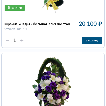
В наличии
20 100
₽
Корзина «Ладья» большая элит желтая
Артикул: КИ-6.1
В корзину