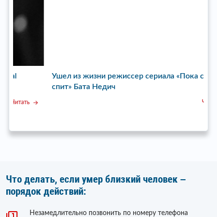
Ушел из жизни режиссер сериала «Пока станица
У
спит» Бата Недич
Читать
Что делать, если умер близкий человек –
порядок действий:
Незамедлительно позвонить по номеру телефона