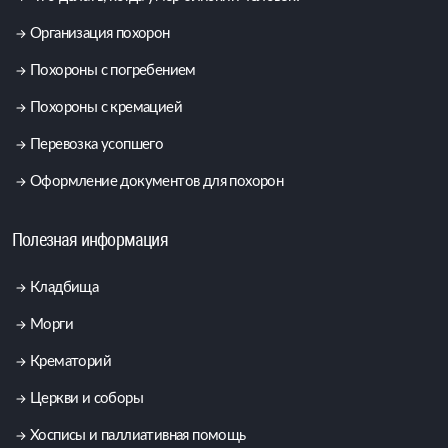
Организация похорон
Похороны с погребением
Похороны с кремацией
Перевозка усопшего
Оформление документов для похорон
Полезная информация
Кладбища
Морги
Крематорий
Церкви и соборы
Хосписы и паллиативная помощь