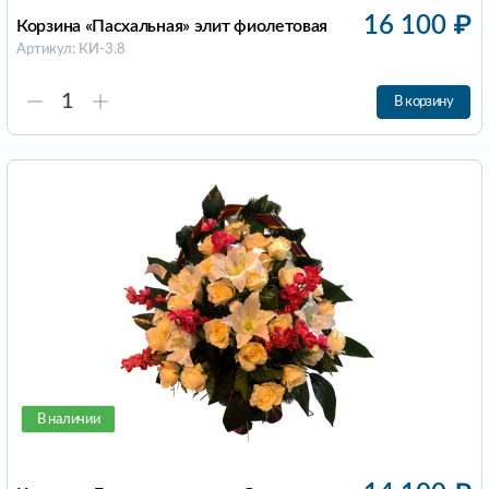
16 100
₽
Корзина «Пасхальная» элит фиолетовая
Артикул: КИ-3.8
В корзину
В наличии