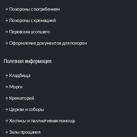
Похороны с погребением
Похороны с кремацией
Перевозка усопшего
Оформление документов для похорон
Полезная информация
Кладбища
Морги
Крематорий
Церкви и соборы
Хосписы и паллиативная помощь
Залы прощания