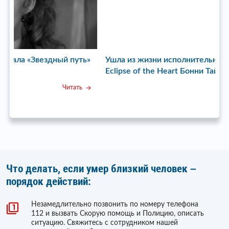
ь»
Ушла из жизни исполнительница хита Total
У
Eclipse of the Heart Бонни Тайлер
с
Читать
Что делать, если умер близкий человек –
порядок действий:
Незамедлительно позвонить по номеру телефона
112 и вызвать Скорую помощь и Полицию, описать
ситуацию. Свяжитесь с сотрудником нашей