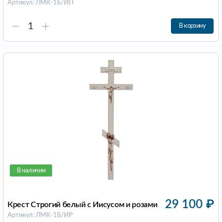
Артикул: ЛМК-1Б/ИП
В корзину
В наличии
29 100
₽
Крест Строгий белый с Иисусом и розами
Артикул: ЛМК-1Б/ИР