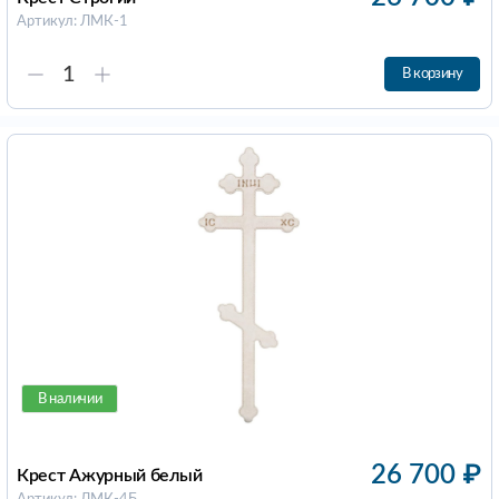
Артикул: ЛМК-1
В корзину
В наличии
26 700
₽
Крест Ажурный белый