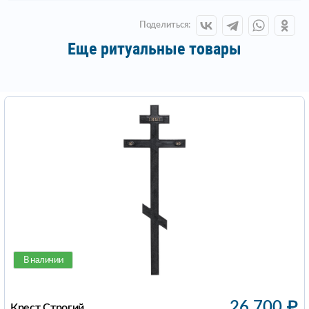
Поделиться:
Еще ритуальные товары
В наличии
26 700
₽
Крест Строгий