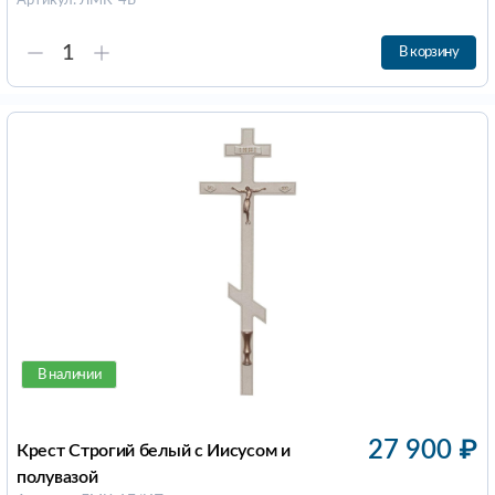
Артикул: ЛМК-4Б
В корзину
В наличии
27 900
₽
Крест Строгий белый с Иисусом и
полувазой