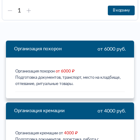
В корзину
от 6000 руб.
Организация похорон
Организация похорон
от 6000 ₽
Подготовка документов, транспорт, место на кладбище,
отпевание, ритуальные товары.
от 4000 руб.
Организация кремации
Организация кремации от
4000 ₽
Подготовка документов, логистика, работа с