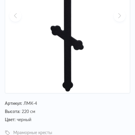
Артикул:
ЛМК-4
Высота:
220 см
Цвет:
черный
Мраморные кресты