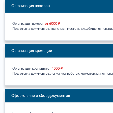
Организация похорон
Организация похорон
от 6000 ₽
Подготовка документов, транспорт, место на кладбище, отпевание
Организация кремации
Организация кремации от
4000 ₽
Подготовка документов, логистика, работа с крематорием, отпева
Оформление и сбор документов