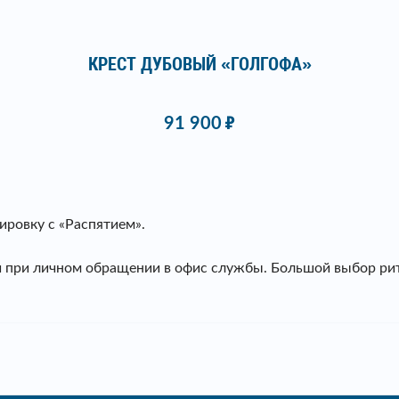
КРЕСТ ДУБОВЫЙ «ГОЛГОФА»
91 900
ировку с «Распятием».
ли при личном обращении в офис службы. Большой выбор р