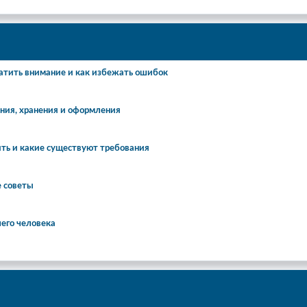
атить внимание и как избежать ошибок
ения, хранения и оформления
ть и какие существуют требования
е советы
шего человека