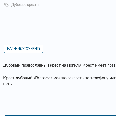
Дубовые кресты
НАЛИЧИЕ УТОЧНЯЙТЕ
Дубовый православный крест на могилу. Крест имеет грав
Крест дубовый «Голгофа» можно заказать по телефону и
ГРС».