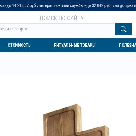
уб., ветеран военной службы - до 32 042 руб. или до трех пенсионных оклад
ПОИСК ПО САЙТУ
СТОИМОСТЬ
РИТУАЛЬНЫЕ ТОВАРЫ
ПОЛЕЗН