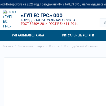
026 год: Гражданин РФ - 9 678,63 руб., малоимущая семья - до 14 218,37 р
«ГУП ЕС ГРС» ООО
ГОРОДСКАЯ РИТУАЛЬНАЯ СЛУЖБА
ГОСТ 32609-2014
ГОСТ Р 54611-2011
РИТУАЛЬНАЯ СЛУЖБА
РИТУАЛЬНЫЕ УСЛУГИ
Главная
Ритуальные товары
Кресты
Крест дубовый «Голгофа»