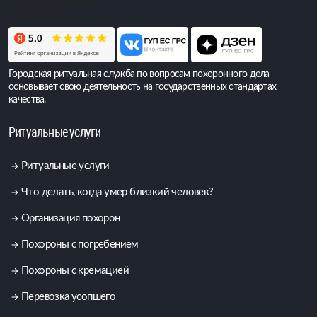
Всего обращений:
6 397 471
Городская ритуальная служба по вопросам похоронного дела
основывает свою деятельность на государственных стандартах
качества.
Ритуальные услуги
Ритуальные услуги
Что делать, когда умер близкий человек?
Организация похорон
Похороны с погребением
Похороны с кремацией
Перевозка усопшего