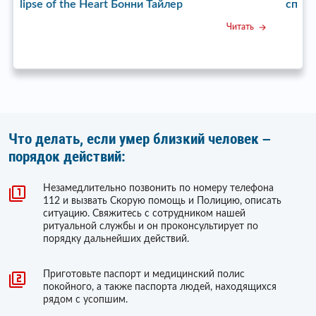
спит» Бата Недич
ь
Читать
Что делать, если умер близкий человек –
порядок действий:
Незамедлительно позвонить по номеру телефона
112 и вызвать Скорую помощь и Полицию, описать
ситуацию. Свяжитесь с сотрудником нашей
ритуальной службы и он проконсультирует по
порядку дальнейших действий.
Приготовьте паспорт и медицинский полис
покойного, а также паспорта людей, находящихся
рядом с усопшим.