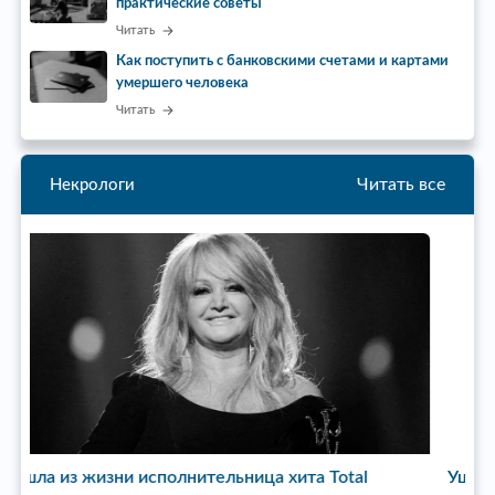
практические советы
Читать
Как поступить с банковскими счетами и картами
умершего человека
Читать
Читать все
Некрологи
Ушел из жизни режиссер сериала «Пока станица