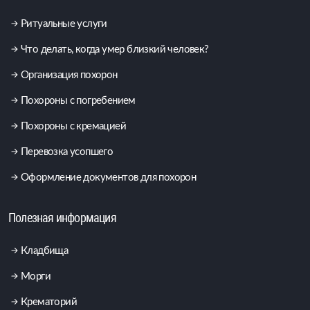
Ритуальные услуги
Что делать, когда умер близкий человек?
Организация похорон
Похороны с погребением
Похороны с кремацией
Перевозка усопшего
Оформление документов для похорон
Полезная информация
Кладбища
Морги
Крематорий