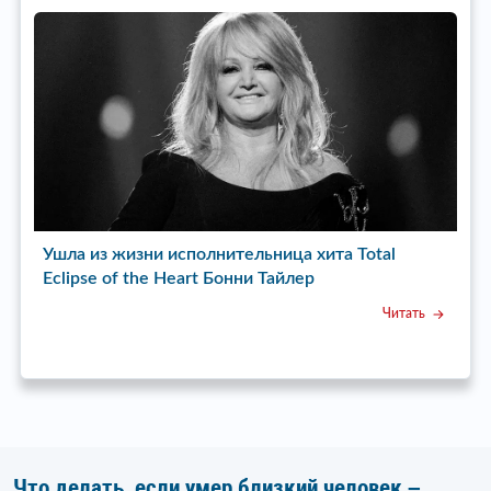
tal
Ушел из жизни режиссер сериала «Пока станиц
спит» Бата Недич
Читать
Читать
Что делать, если умер близкий человек –