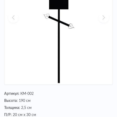
Артикул:
КМ-002
Высота:
190 см
Толщина:
2,5 см
П/Р:
20 см х 30 см