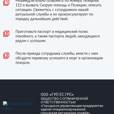
Незамедлительно позвонить по номеру телефона
112 и вызвать Скорую помощь и Полицию, описать
ситуацию. Свяжитесь с сотрудником нашей
ритуальной службы и он проконсультирует по
порядку дальнейших действий.
Приготовьте паспорт и медицинский полис
покойного, а также паспорта людей, находящихся
рядом с усопшим.
После приезда сотрудника службы, вместе с ним
обсудите перевозку усопшего в морг и организацию
похорон.
ООО «ГУП ЕС ГРС»
ОБЩЕСТВО С ОГРАНИЧЕННОЙ
ОТВЕТСТВЕННОСТЬЮ
«Городское управляющее предприятие
единая специализированная
городская ритуальная служба»