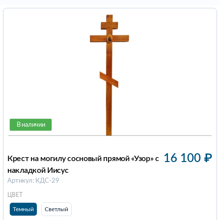
В наличии
16 100
₽
Крест на могилу сосновый прямой «Узор» с
накладкой Иисус
Артикул: КДС-29
ЦВЕТ
Темный
Светлый