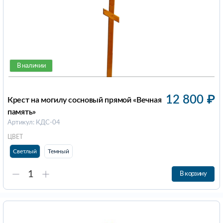
В наличии
12 800
₽
Крест на могилу сосновый прямой «Вечная
память»
Артикул: КДС-04
ЦВЕТ
Светлый
Темный
В корзину