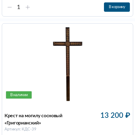
В корзину
В наличии
13 200
₽
Крест на могилу сосновый
«Григорианский»
Артикул: КДС-39