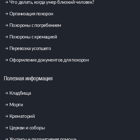
Что делать, когда умер близкий человек?
Организация похорон
Похороны с погребением
Похороны с кремацией
Перевозка усопшего
Оформление документов для похорон
Полезная информация
Кладбища
Морги
Крематорий
Церкви и соборы
Хосписы и паллиативная помощь