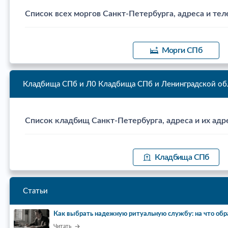
Список всех моргов Санкт-Петербурга, адреса и тел
Морги СПб
Кладбища СПб и Л0
Кладбища СПб и Ленинградской об
Список кладбищ Санкт-Петербурга, адреса и их адр
Кладбища СПб
Статьи
Как выбрать надежную ритуальную службу: на что обр
Читать