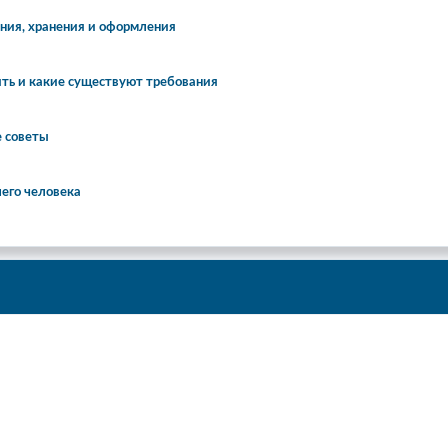
ения, хранения и оформления
ть и какие существуют требования
е советы
шего человека