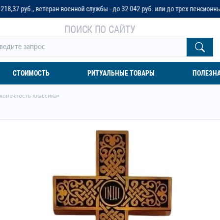
теран военной службы - до 32 042 руб. или до трех пенсионных окладов
ПОИСК ПО САЙТУ
СТОИМОСТЬ
РИТУАЛЬНЫЕ ТОВАРЫ
ПОЛЕЗН
конечность классика»