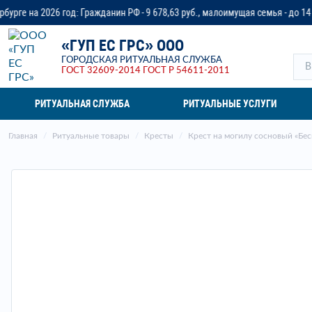
д: Гражданин РФ - 9 678,63 руб., малоимущая семья - до 14 218,37 руб., ве
«ГУП ЕС ГРС» ООО
ГОРОДСКАЯ РИТУАЛЬНАЯ СЛУЖБА
ГОСТ 32609-2014
ГОСТ Р 54611-2011
РИТУАЛЬНАЯ СЛУЖБА
РИТУАЛЬНЫЕ УСЛУГИ
Главная
Ритуальные товары
Кресты
Крест на могилу сосновый «Бес