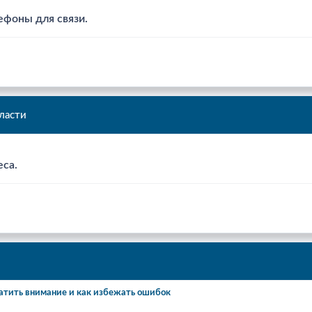
ефоны для связи.
ласти
еса.
атить внимание и как избежать ошибок