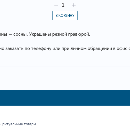
В КОРЗИНУ
ины — сосны. Украшены резной гравюрой.
но заказать по телефону или при личном обращении в офис
, ритуальные товары.