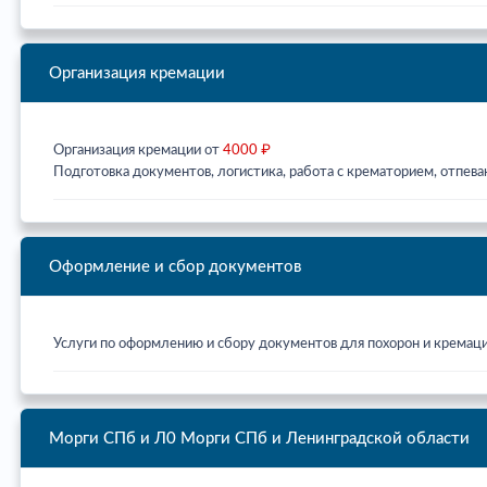
Организация кремации
Организация кремации от
4000 ₽
Подготовка документов, логистика, работа с крематорием, отпева
Оформление и сбор документов
Услуги по оформлению и сбору документов для похорон и кремац
Морги СПб и Л0
Морги СПб и Ленинградской области