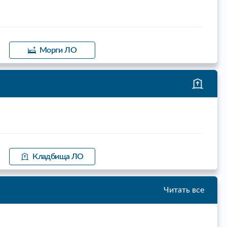
Морги ЛО
Кладбища ЛО
Читать все