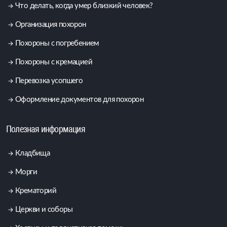
Что делать, когда умер близкий человек?
Организация похорон
Похороны с погребением
Похороны с кремацией
Перевозка усопшего
Оформление документов для похорон
Полезная информация
Кладбища
Морги
Крематорий
Церкви и соборы