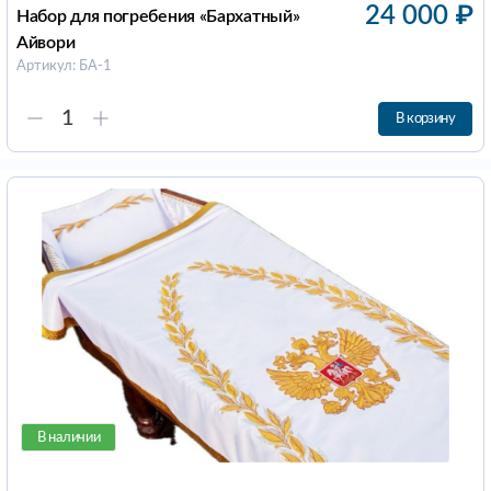
24 000
₽
Набор для погребения «Бархатный»
Айвори
Артикул: БА-1
В корзину
В наличии