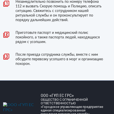
Незамедлительно позвонить по номеру телефона
112 и вызвать Скорую помощь и Полицию, описать
ситуацию. Свяжитесь с сотрудником нашей
ритуальной службы и он проконсультирует по
порядку дальнейших действий.
Приготовьте паспорт и медицинский полис
покойного, а также паспорта людей, находящихся
рядом с усопшим.
После приезда сотрудника службы, вместе с ним
обсудите перевозку усопшего в морг и организацию
похорон.
ООО «ГУП ЕС ГРС»
ОБЩЕСТВО С ОГРАНИЧЕННОЙ
ОТВЕТСТВЕННОСТЬЮ
«Городское управляющее предприятие
единая специализированная
городская ритуальная служба»