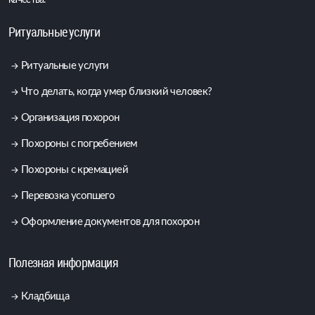
качества.
Ритуальные услуги
Ритуальные услуги
Что делать, когда умер близкий человек?
Организация похорон
Похороны с погребением
Похороны с кремацией
Перевозка усопшего
Оформление документов для похорон
Полезная информация
Кладбища