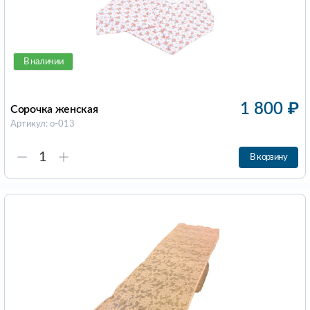
В наличии
1 800
₽
Сорочка женская
Артикул: о-013
В корзину