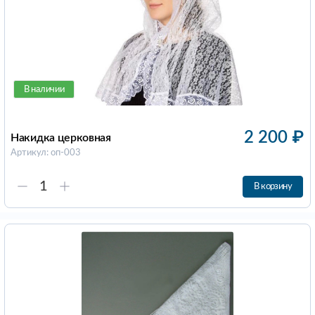
В наличии
2 200
₽
Накидка церковная
Артикул: оп-003
В корзину