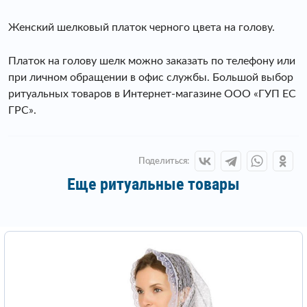
Женский шелковый платок черного цвета на голову.
Платок на голову шелк можно заказать по телефону или
при личном обращении в офис службы. Большой выбор
ритуальных товаров в Интернет-магазине ООО «ГУП ЕС
ГРС».
Поделиться:
Еще ритуальные товары