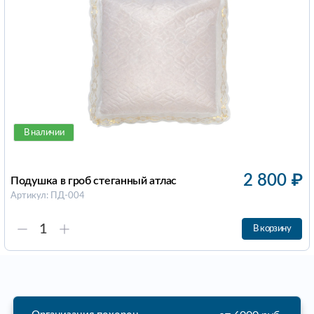
В наличии
2 800
₽
Подушка в гроб стеганный атлас
Артикул: ПД-004
В корзину