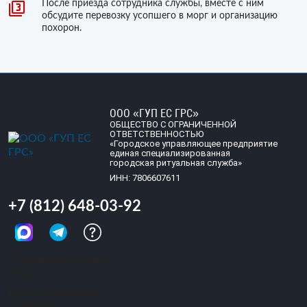
После приезда сотрудника службы, вместе с ним
обсудите перевозку усопшего в морг и организацию
похорон.
ООО «ГУП ЕС ГРС»
ОБЩЕСТВО С ОГРАНИЧЕННОЙ
ОТВЕТСТВЕННОСТЬЮ
«Городское управляющее предприятие
единая специализированная
городская ритуальная служба»
ИНН: 7806607611
+7 (812) 648-03-92
Обращений сегодня:
3 623
Всего обращений:
6 390 892