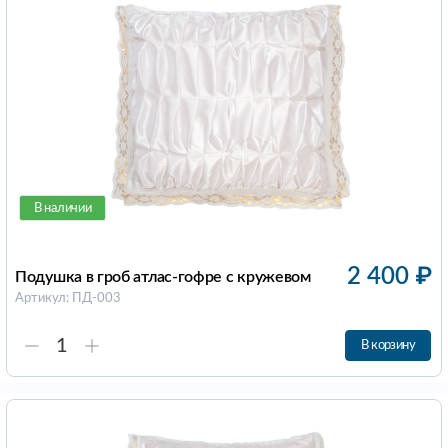
В наличии
2 400
₽
Подушка в гроб атлас-гофре с кружевом
Артикул: ПД-003
В корзину