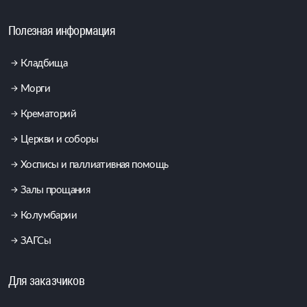
Полезная информация
Кладбища
Морги
Крематорий
Церкви и соборы
Хосписы и паллиативная помощь
Залы прощания
Колумбарии
ЗАГСы
Для заказчиков