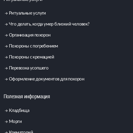
Ритуальные услуги
Что делать, когда умер близкий человек?
Организация похорон
Похороны с погребением
Похороны с кремацией
Перевозка усопшего
Оформление документов для похорон
Полезная информация
Кладбища
Морги
Крематорий