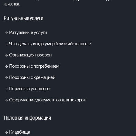
качества.
Ритуальные услуги
Ритуальные услуги
Что делать, когда умер близкий человек?
Организация похорон
Похороны с погребением
Похороны с кремацией
Перевозка усопшего
Оформление документов для похорон
Полезная информация
Кладбища