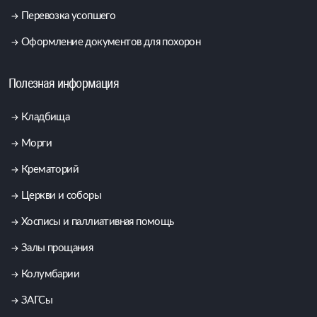
Перевозка усопшего
Оформление документов для похорон
Полезная информация
Кладбища
Морги
Крематорий
Церкви и соборы
Хосписы и паллиативная помощь
Залы прощания
Колумбарии
ЗАГСы