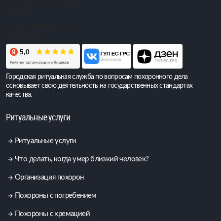
Обращений сегодня:
7 664
Всего обращений:
6 409 515
Городская ритуальная служба по вопросам похоронного дела
основывает свою деятельность на государственных стандартах
качества.
Ритуальные услуги
Ритуальные услуги
Что делать, когда умер близкий человек?
Организация похорон
Похороны с погребением
Похороны с кремацией