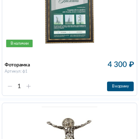
В наличии
4 300
₽
Фоторамка
Артикул: ф1
В корзину