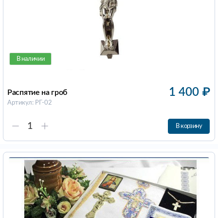
В наличии
1 400
₽
Распятие на гроб
Артикул: РГ-02
В корзину