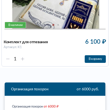
В наличии
6 100
₽
Комплект для отпевания
Артикул: К1
В корзину
от 6000 руб.
Организация похорон
Организация похорон
от 6000 ₽