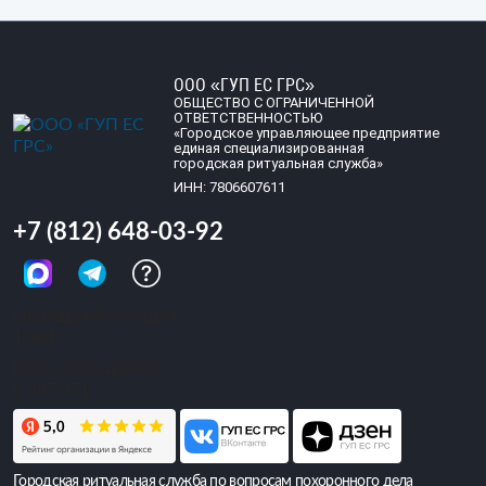
ООО «ГУП ЕС ГРС»
ОБЩЕСТВО С ОГРАНИЧЕННОЙ
ОТВЕТСТВЕННОСТЬЮ
«Городское управляющее предприятие
единая специализированная
городская ритуальная служба»
ИНН: 7806607611
+7 (812) 648-03-92
Обращений сегодня:
1 361
Всего обращений:
6 397 471
Городская ритуальная служба по вопросам похоронного дела