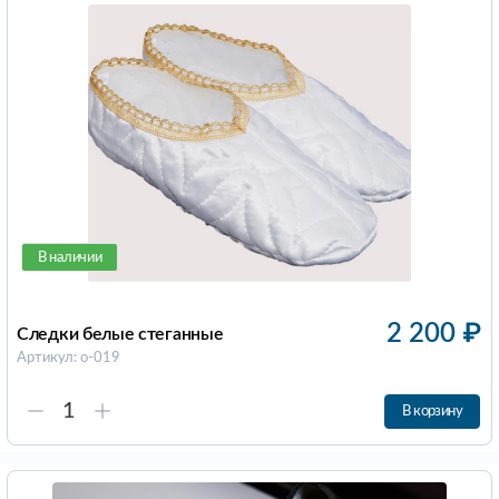
В наличии
2 200
₽
Следки белые стеганные
Артикул: о-019
В корзину