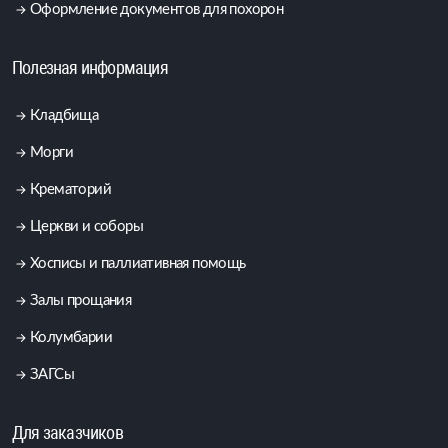
Оформление документов для похорон
Полезная информация
Кладбища
Морги
Крематорий
Церкви и соборы
Хосписы и паллиативная помощь
Залы прощания
Колумбарии
ЗАГСы
Для заказчиков