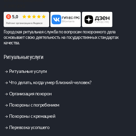
Всего обращений:
6 390 892
Городская ритуальная служба по вопросам похоронного дела
основывает свою деятельность на государственных стандартах
качества.
Ритуальные услуги
Ритуальные услуги
Что делать, когда умер близкий человек?
Организация похорон
Похороны с погребением
Похороны с кремацией
Перевозка усопшего