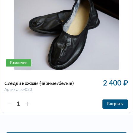
В наличии
2 400
₽
Следки кожзам (черные/белые)
Артикул: о-020
В корзину