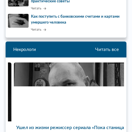
практические советы
Читать
Как поступить с банковскими счетами и картами
умершего человека
Читать
Читать все
Некрологи
Ушел из жизни режиссер сериала «Пока станица
У