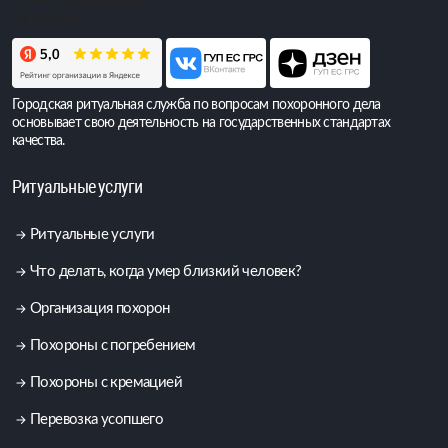
Всего обращений:
6 403 686
Городская ритуальная служба по вопросам похоронного дела
основывает свою деятельность на государственных стандартах
качества.
Ритуальные услуги
Ритуальные услуги
Что делать, когда умер близкий человек?
Организация похорон
Похороны с погребением
Похороны с кремацией
Перевозка усопшего