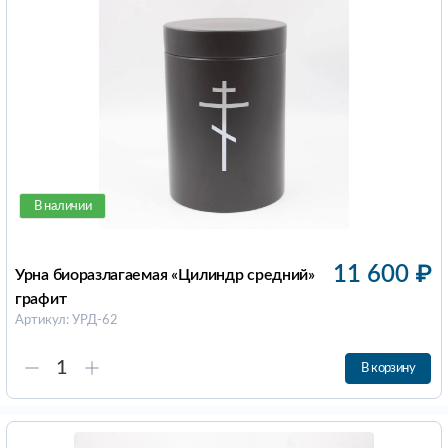
В наличии
11 600
₽
Урна биоразлагаемая «Цилиндр средний»
графит
Артикул: УРД-62
В корзину