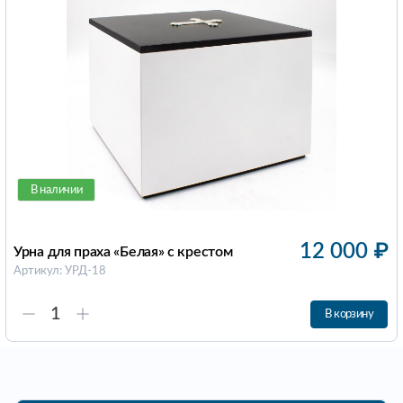
В наличии
12 000
₽
Урна для праха «Белая» с крестом
Артикул: УРД-18
В корзину