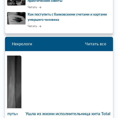
практические советы
Читать
Как поступить с банковскими счетами и картами
умершего человека
Читать
Читать все
Некрологи
ь»
Ушла из жизни исполнительница хита Total
У