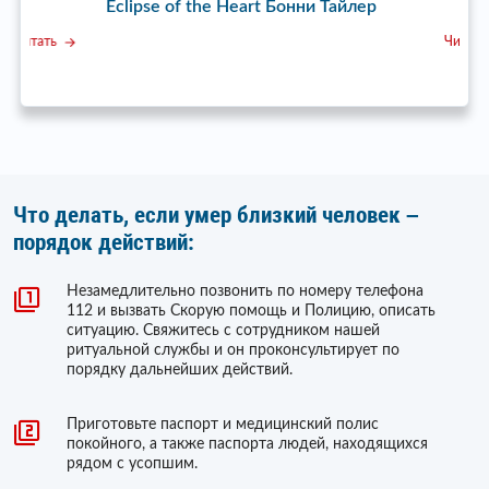
Eclipse of the Heart Бонни Тайлер
с
Читать
Что делать, если умер близкий человек –
порядок действий:
Незамедлительно позвонить по номеру телефона
112 и вызвать Скорую помощь и Полицию, описать
ситуацию. Свяжитесь с сотрудником нашей
ритуальной службы и он проконсультирует по
порядку дальнейших действий.
Приготовьте паспорт и медицинский полис
покойного, а также паспорта людей, находящихся
рядом с усопшим.