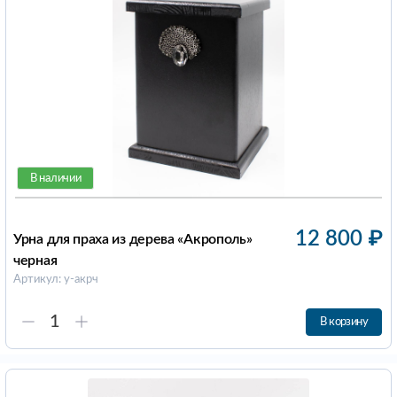
В наличии
12 800
₽
Урна для праха из дерева «Акрополь»
черная
Артикул: у-акрч
В корзину