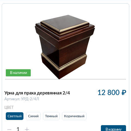
В наличии
12 800
₽
Урна для праха деревянная 2/4
Артикул: УРД-2/4Л
ЦВЕТ
Светлый
Синий
Темный
Коричневый
В корзину