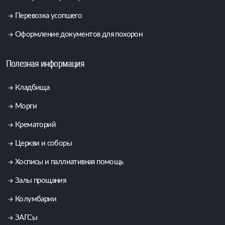
Перевозка усопшего
Оформление документов для похорон
Полезная информация
Кладбища
Морги
Крематорий
Церкви и соборы
Хосписы и паллиативная помощь
Залы прощания
Колумбарии
ЗАГСы