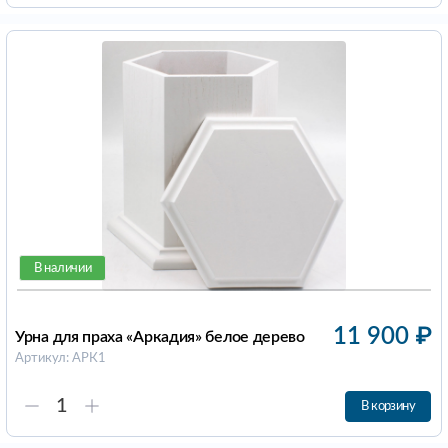
В наличии
11 900
₽
Урна для праха «Аркадия» белое дерево
Артикул: АРК1
В корзину