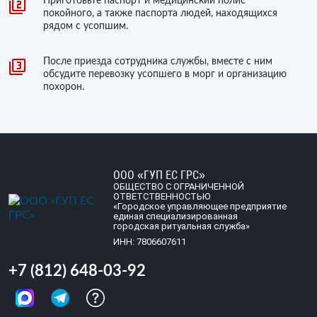
Приготовьте паспорт и медицинский полис
покойного, а также паспорта людей, находящихся
рядом с усопшим.
После приезда сотрудника службы, вместе с ним
обсудите перевозку усопшего в морг и организацию
похорон.
ООО «ГУП ЕС ГРС»
ОБЩЕСТВО С ОГРАНИЧЕННОЙ
ОТВЕТСТВЕННОСТЬЮ
«Городское управляющее предприятие
единая специализированная
городская ритуальная служба»
ИНН: 7806607611
+7 (812) 648-03-92