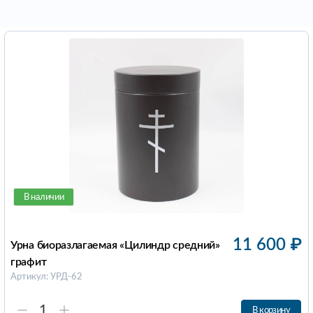
В наличии
11 600
₽
Урна биоразлагаемая «Цилиндр средний»
графит
Артикул: УРД-62
В корзину