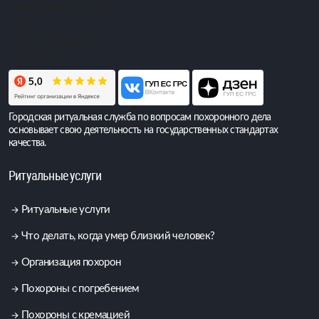
Обращений сегодня:
238
Всего обращений:
6 390 892
Городская ритуальная служба по вопросам похоронного дела
основывает свою деятельность на государственных стандартах
качества.
Ритуальные услуги
Ритуальные услуги
Что делать, когда умер близкий человек?
Организация похорон
Похороны с погребением
Похороны с кремацией