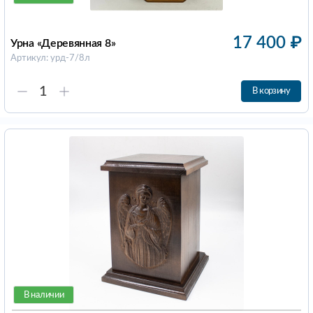
17 400
₽
Урна «Деревянная 8»
Артикул: урд-7/8л
В корзину
В наличии