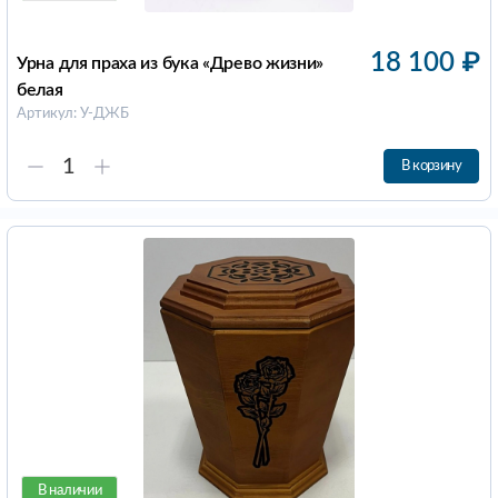
18 100
₽
Урна для праха из бука «Древо жизни»
белая
Артикул: У-ДЖБ
В корзину
В наличии