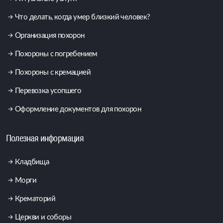
Что делать, когда умер близкий человек?
Организация похорон
Похороны с погребением
Похороны с кремацией
Перевозка усопшего
Оформление документов для похорон
Полезная информация
Кладбища
Морги
Крематорий
Церкви и соборы