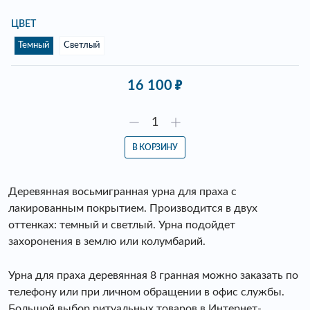
ЦВЕТ
Темный
Светлый
16 100
В КОРЗИНУ
Деревянная восьмигранная урна для праха с
лакированным покрытием. Производится в двух
оттенках: темный и светлый. Урна подойдет
захоронения в землю или колумбарий.
Урна для праха деревянная 8 гранная можно заказать по
телефону или при личном обращении в офис службы.
Большой выбор ритуальных товаров в Интернет-