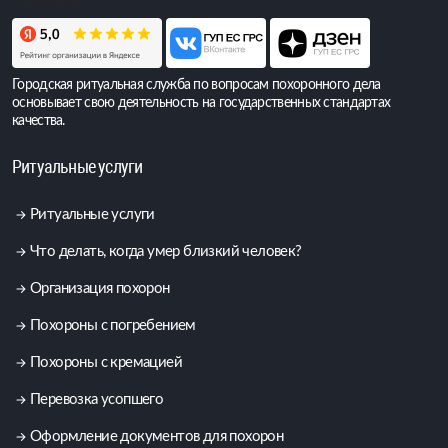
6 403 686
Городская ритуальная служба по вопросам похоронного дела
основывает свою деятельность на государственных стандартах
качества.
Ритуальные услуги
Ритуальные услуги
Что делать, когда умер близкий человек?
Организация похорон
Похороны с погребением
Похороны с кремацией
Перевозка усопшего
Оформление документов для похорон