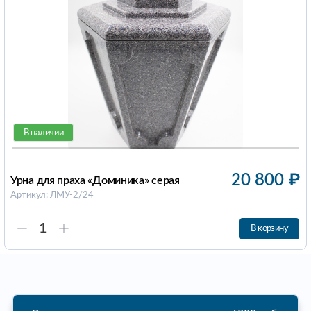
В наличии
20 800
₽
Урна для праха «Доминика» серая
Артикул: ЛМУ-2/24
В корзину