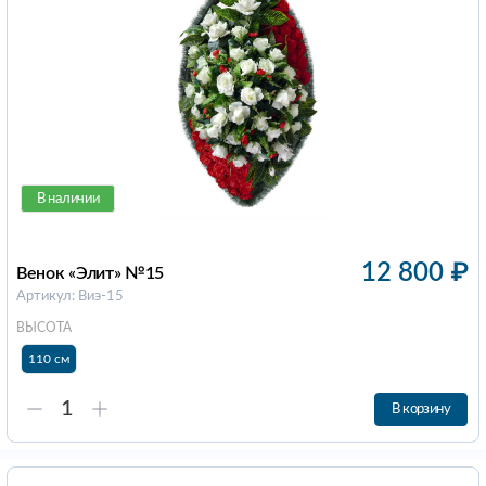
В наличии
12 800
₽
Венок «Элит» №15
Артикул: Виэ-15
ВЫСОТА
110 см
В корзину