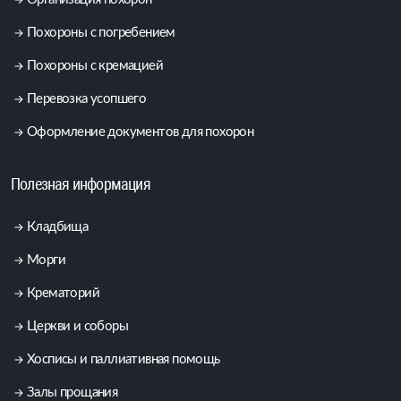
Похороны с погребением
Похороны с кремацией
Перевозка усопшего
Оформление документов для похорон
Полезная информация
Кладбища
Морги
Крематорий
Церкви и соборы
Хосписы и паллиативная помощь
Залы прощания