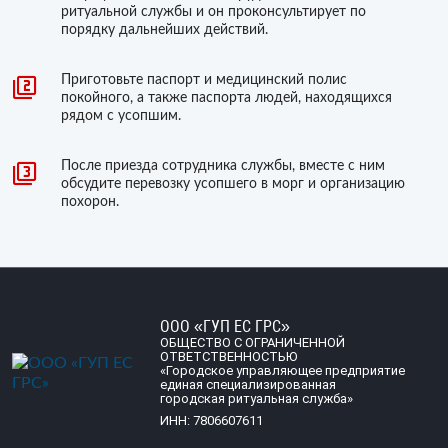
ритуальной службы и он проконсультирует по
порядку дальнейших действий.
Приготовьте паспорт и медицинский полис
покойного, а также паспорта людей, находящихся
рядом с усопшим.
После приезда сотрудника службы, вместе с ним
обсудите перевозку усопшего в морг и организацию
похорон.
ООО «ГУП ЕС ГРС»
ОБЩЕСТВО С ОГРАНИЧЕННОЙ
ОТВЕТСТВЕННОСТЬЮ
«Городское управляющее предприятие
единая специализированная
городская ритуальная служба»
ИНН: 7806607611