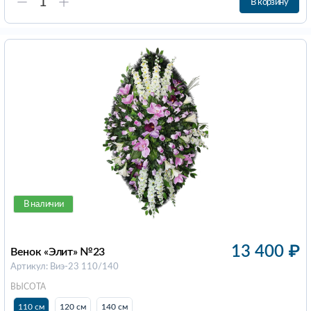
В корзину
В наличии
13 400
₽
Венок «Элит» №23
Артикул: Виэ-23 110/140
ВЫСОТА
110 см
120 см
140 см