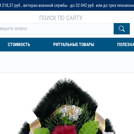
теран военной службы - до 32 042 руб. или до трех пенсионных окладов
ПОИСК ПО САЙТУ
СТОИМОСТЬ
РИТУАЛЬНЫЕ ТОВАРЫ
ПОЛЕЗН