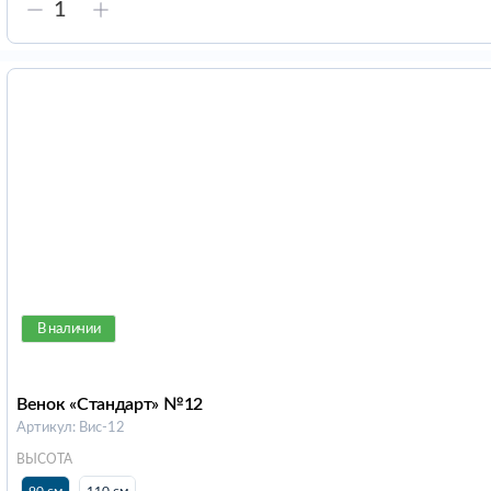
В наличии
Венок «Стандарт» №12
Артикул: Вис-12
ВЫСОТА
90 см
110 см