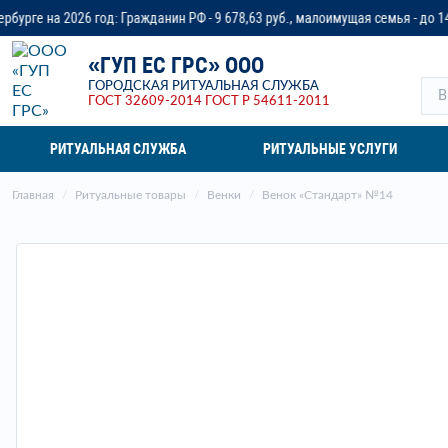
: Гражданин РФ - 9 678,63 руб., малоимущая семья - до 14 218,37 руб., ве
«ГУП ЕС ГРС» ООО
ГОРОДСКАЯ РИТУАЛЬНАЯ СЛУЖБА
ГОСТ 32609-2014
ГОСТ Р 54611-2011
РИТУАЛЬНАЯ СЛУЖБА
РИТУАЛЬНЫЕ УСЛУГИ
Главная
Ритуальные товары
Венки
Венок «Стандарт» №14