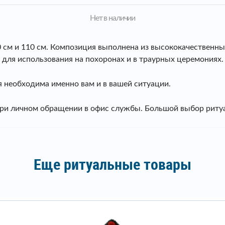
Нет в наличии
см и 110 см. Композиция выполнена из высококачественных 
 для использования на похоронах и в траурных церемониях.
 необходима именно вам и в вашей ситуации.
при личном обращении в офис службы. Большой выбор риту
Еще ритуальные товары