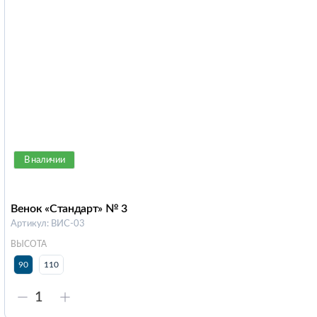
В наличии
Венок «Стандарт» № 3
Артикул: ВИС-03
ВЫСОТА
90
110