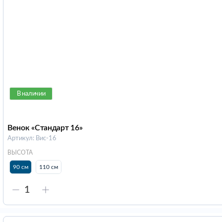
В наличии
Венок «Стандарт 16»
Артикул: Вис-16
ВЫСОТА
90 см
110 см