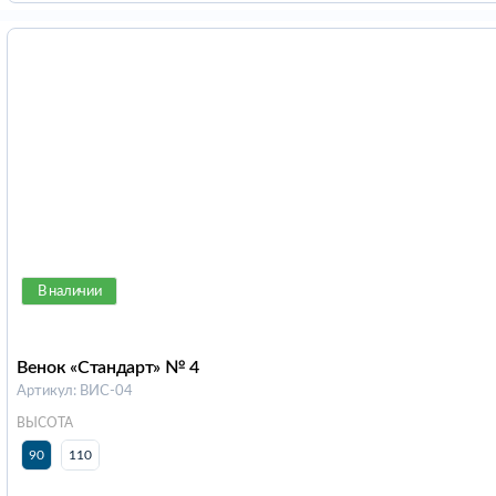
В наличии
Венок «Стандарт» № 4
Артикул: ВИС-04
ВЫСОТА
90
110