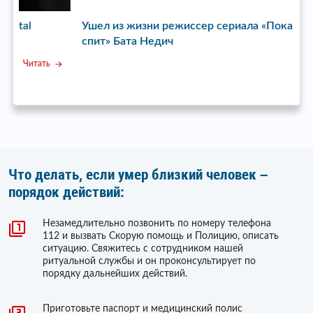
Ушел из жизни режиссер сериала «Пока станица
У
спит» Бата Недич
Читать
Что делать, если умер близкий человек –
порядок действий:
Незамедлительно позвонить по номеру телефона
112 и вызвать Скорую помощь и Полицию, описать
ситуацию. Свяжитесь с сотрудником нашей
ритуальной службы и он проконсультирует по
порядку дальнейших действий.
Приготовьте паспорт и медицинский полис