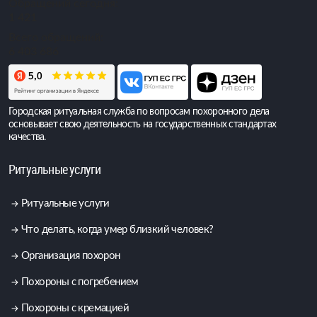
Обращений сегодня:
1 421
Всего обращений:
6 403 686
Городская ритуальная служба по вопросам похоронного дела
основывает свою деятельность на государственных стандартах
качества.
Ритуальные услуги
Ритуальные услуги
Что делать, когда умер близкий человек?
Организация похорон
Похороны с погребением
Похороны с кремацией