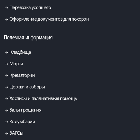
Перевозка усопшего
Оформление документов для похорон
Полезная информация
Кладбища
Морги
Крематорий
Церкви и соборы
Хосписы и паллиативная помощь
Залы прощания
Колумбарии
ЗАГСы