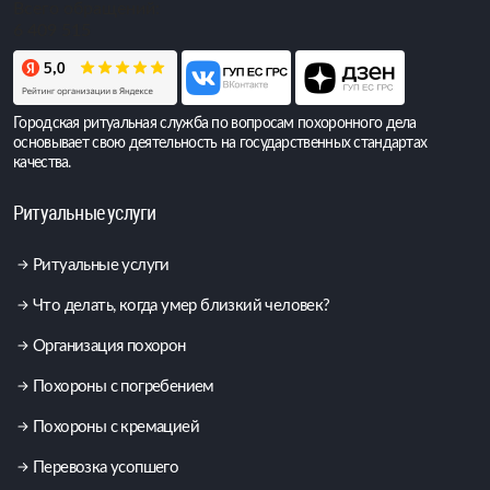
Всего обращений:
6 409 515
Городская ритуальная служба по вопросам похоронного дела
основывает свою деятельность на государственных стандартах
качества.
Ритуальные услуги
Ритуальные услуги
Что делать, когда умер близкий человек?
Организация похорон
Похороны с погребением
Похороны с кремацией
Перевозка усопшего