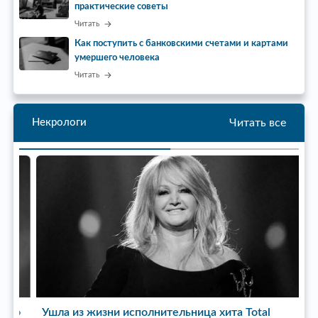
практические советы
Читать
Как поступить с банковскими счетами и картами
умершего человека
Читать
Читать все
Некрологи
ь»
Ушла из жизни исполнительница хита Total
У