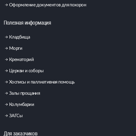
Оформление документов для похорон
Полезная информация
Кладбища
Морги
Крематорий
Церкви и соборы
Хосписы и паллиативная помощь
Залы прощания
Колумбарии
ЗАГСы
Для заказчиков