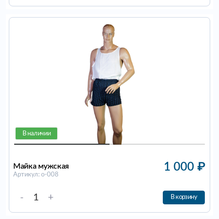
В наличии
1 000
₽
Майка мужская
Артикул: о-008
-
+
В корзину