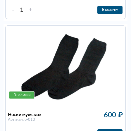
-
+
В корзину
В наличии
600
₽
Носки мужские
Артикул: о-010