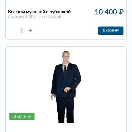
10 400
₽
Костюм мужской с рубашкой
Артикул: 0-005 черный серый
-
+
В корзину
В наличии