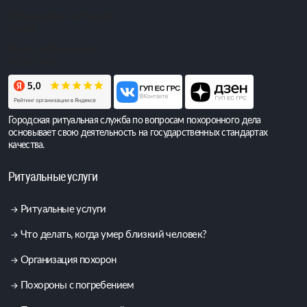
Обращений сегодня:
3 468
Всего обращений:
6 385 445
Городская ритуальная служба по вопросам похоронного дела
основывает свою деятельность на государственных стандартах
качества.
Ритуальные услуги
Ритуальные услуги
Что делать, когда умер близкий человек?
Организация похорон
Похороны с погребением