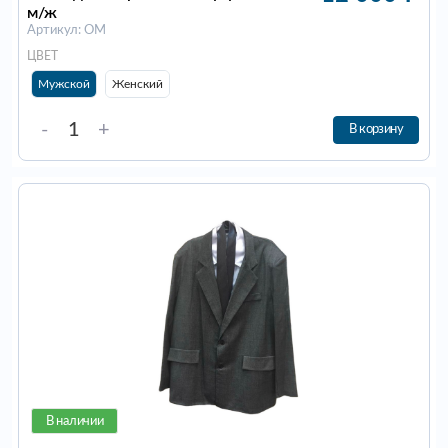
м/ж
Артикул: ОМ
ЦВЕТ
Мужской
Женский
-
+
В корзину
В наличии