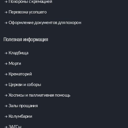
Похороны с кремацией
Перевозка усопшего
Оформление документов для похорон
Полезная информация
Кладбища
Морги
Крематорий
Церкви и соборы
Хосписы и паллиативная помощь
Залы прощания
Колумбарии
ЗАГСы