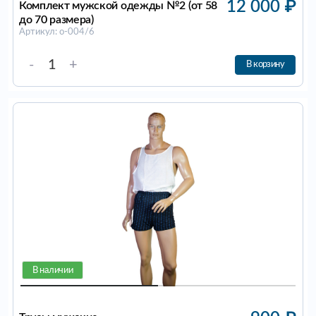
12 000
₽
Комплект мужской одежды №2 (от 58
до 70 размера)
Артикул: о-004/6
-
+
В корзину
В наличии