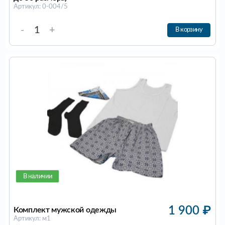
Артикул: 0-004/5
-
+
В корзину
В наличии
1 900
₽
Комплект мужской одежды
Артикул: м1