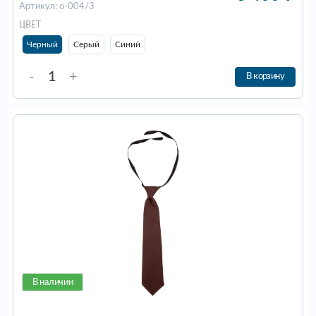
Артикул: о-004/3
ЦВЕТ
Черный
Серый
Синий
-
+
В корзину
В наличии