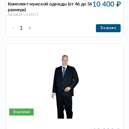
10 400
₽
Комплект мужской одежды (от 46 до 56
размера)
Артикул: о-004/1
-
+
В корзину
В наличии