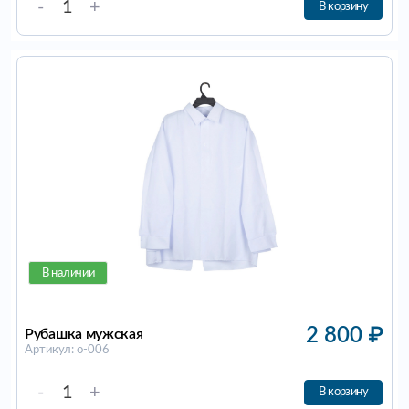
-
+
В корзину
В наличии
2 800
₽
Рубашка мужская
Артикул: о-006
-
+
В корзину