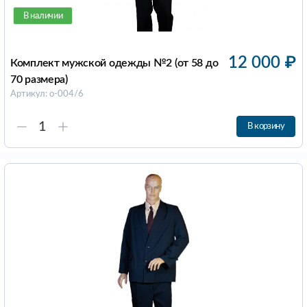
В наличии
12 000
₽
Комплект мужской одежды №2 (от 58 до
70 размера)
Артикул: о-004/6
В корзину