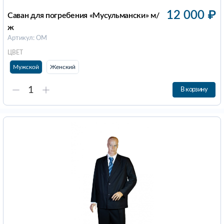
12 000
₽
Саван для погребения «Мусульмански» м/
ж
Артикул: ОМ
ЦВЕТ
Мужской
Женский
В корзину