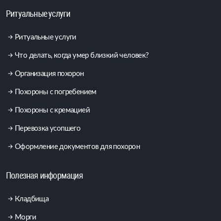
Ритуальные услуги
Ритуальные услуги
Что делать, когда умер близкий человек?
Организация похорон
Похороны с погребением
Похороны с кремацией
Перевозка усопшего
Оформление документов для похорон
Полезная информация
Кладбища
Морги