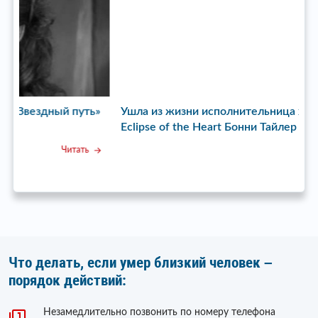
ь»
Ушла из жизни исполнительница хита Total
У
Eclipse of the Heart Бонни Тайлер
с
Читать
Что делать, если умер близкий человек –
порядок действий:
Незамедлительно позвонить по номеру телефона