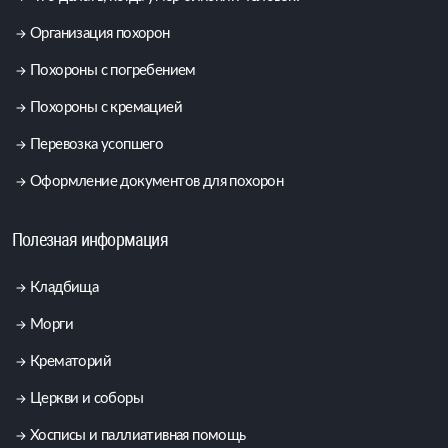
Организация похорон
Похороны с погребением
Похороны с кремацией
Перевозка усопшего
Оформление документов для похорон
Полезная информация
Кладбища
Морги
Крематорий
Церкви и соборы
Хосписы и паллиативная помощь