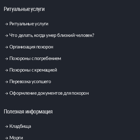
Ритуальные услуги
Ритуальные услуги
Что делать, когда умер близкий человек?
Организация похорон
Похороны с погребением
Похороны с кремацией
Перевозка усопшего
Оформление документов для похорон
Полезная информация
Кладбища
Морги