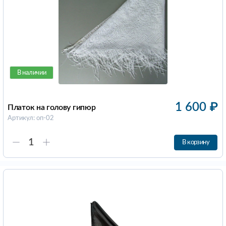
В наличии
1 600
₽
Платок на голову гипюр
Артикул: оп-02
В корзину