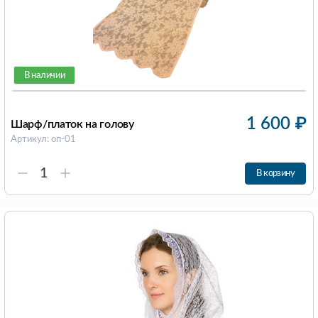
В наличии
1 600
₽
Шарф/платок на голову
Артикул: оп-01
В корзину