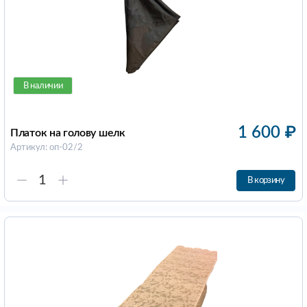
В наличии
1 600
₽
Платок на голову шелк
Артикул: оп-02/2
В корзину