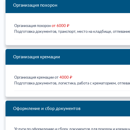
Организация похорон
Организация похорон
от 6000 ₽
Подготовка документов, транспорт, место на кладбище, отпевание
Организация кремации
Организация кремации от
4000 ₽
Подготовка документов, логистика, работа с крематорием, отпева
Оформление и сбор документов
Услуги по оформлению и сбору документов для похорон и кремац