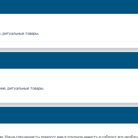
, ритуальные товары.
ние, ритуальные товары.
ии. Наши специалисты помогут вам в трудную минуту и соберут все необ