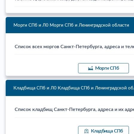
Морги СПб и Л0
Морги СПб и Ленинградской области
Список всех моргов Санкт-Петербурга, адреса и тел
Морги СПб
Кладбища СПб и Л0
Кладбища СПб и Ленинградской об
Список кладбищ Санкт-Петербурга, адреса и их адр
Кладбища СПб