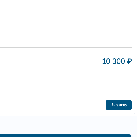
10 300
₽
В корзину