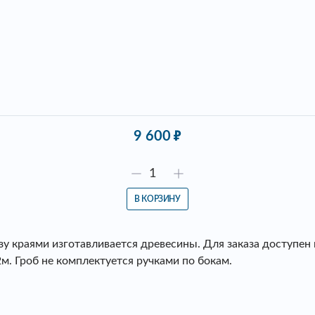
9 600
В КОРЗИНУ
 краями изготавливается древесины. Для заказа доступен 
м. Гроб не комплектуется ручками по бокам.