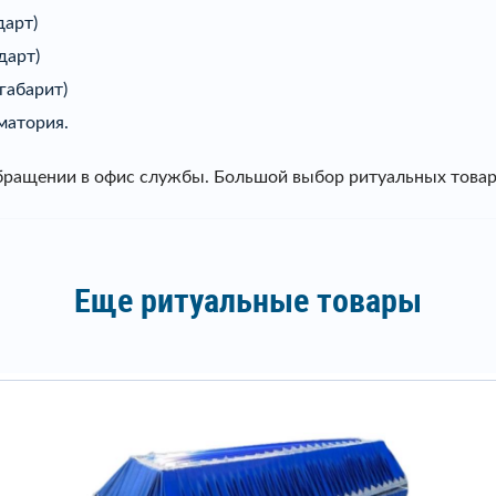
дарт)
дарт)
габарит)
матория.
обращении в офис службы. Большой выбор ритуальных това
Еще ритуальные товары