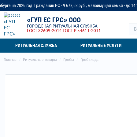
ажданин РФ - 9 678,63 руб., малоимущая семья - до 14 218,37 руб., ветеран
«ГУП ЕС ГРС» ООО
ГОРОДСКАЯ РИТУАЛЬНАЯ СЛУЖБА
ГОСТ 32609-2014
ГОСТ Р 54611-2011
РИТУАЛЬНАЯ СЛУЖБА
РИТУАЛЬНЫЕ УСЛУГИ
Главная
Ритуальные товары
Гробы
Гроб гладь