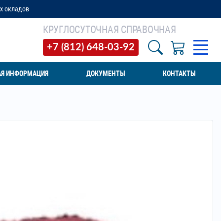
КРУГЛОСУТОЧНАЯ СПРАВОЧНАЯ
+7 (812) 648-03-92
АЯ ИНФОРМАЦИЯ
ДОКУМЕНТЫ
КОНТАКТЫ