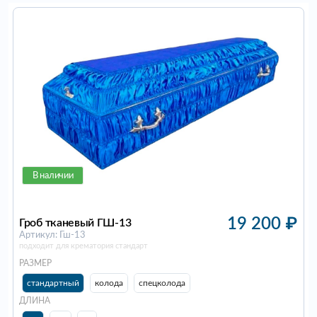
В наличии
19 200
₽
Гроб тканевый ГШ-13
Артикул: Гш-13
подходит для крематория стандарт
РАЗМЕР
стандартный
колода
спецколода
ДЛИНА