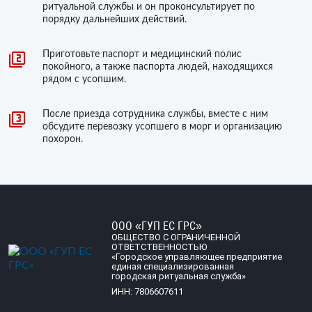
ритуальной службы и он проконсультирует по
порядку дальнейших действий.
Приготовьте паспорт и медицинский полис
покойного, а также паспорта людей, находящихся
рядом с усопшим.
После приезда сотрудника службы, вместе с ним
обсудите перевозку усопшего в морг и организацию
похорон.
ООО «ГУП ЕС ГРС»
ОБЩЕСТВО С ОГРАНИЧЕННОЙ
ОТВЕТСТВЕННОСТЬЮ
«Городское управляющее предприятие
единая специализированная
городская ритуальная служба»
ИНН: 7806607611