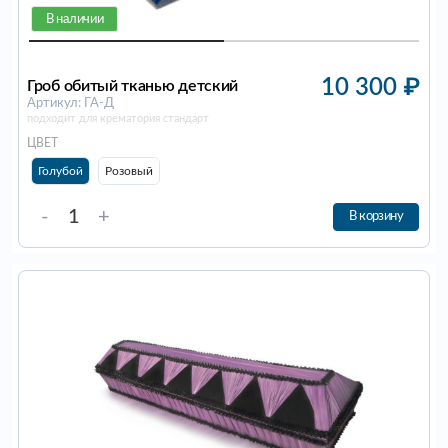
В наличии
10 300
₽
Гроб обитый тканью детский
Артикул: ГА-Д
подходит для крематория стандарт
ЦВЕТ
Голубой
Розовый
-
+
В корзину