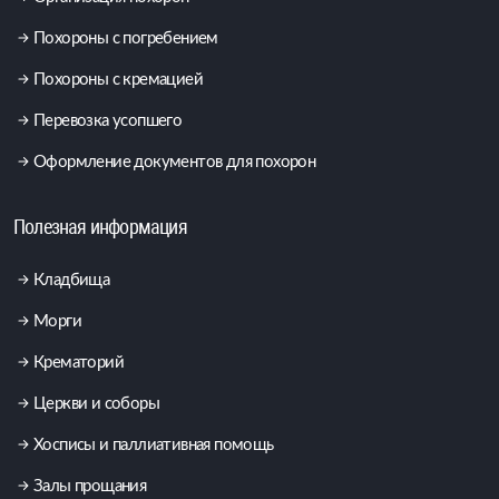
Похороны с погребением
Похороны с кремацией
Перевозка усопшего
Оформление документов для похорон
Полезная информация
Кладбища
Морги
Крематорий
Церкви и соборы
Хосписы и паллиативная помощь
Залы прощания