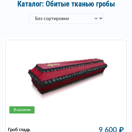
Каталог: Обитые тканью гробы
В наличии
9 600
₽
Гроб гладь