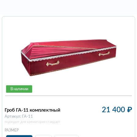
В наличии
21 400
₽
Гроб ГА-11 комплектный
Артикул: ГА-11
подходит для крематория стандарт
РАЗМЕР