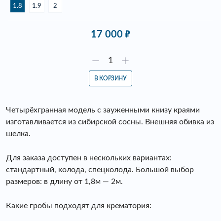
1.8
1.9
2
17 000
В КОРЗИНУ
Четырёхгранная модель с зауженными книзу краями
изготавливается из сибирской сосны. Внешняя обивка из
шелка.
Для заказа доступен в нескольких вариантах:
стандартный, колода, спецколода. Большой выбор
размеров: в длину от 1,8м — 2м.
Какие гробы подходят для крематория: