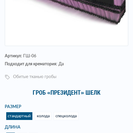
Артикул:
ГШ-06
Подходит для крематория:
Да
Обитые тканью гробы
ГРОБ «ПРЕЗИДЕНТ» ШЕЛК
РАЗМЕР
стандартный
колода
спецколода
ДЛИНА