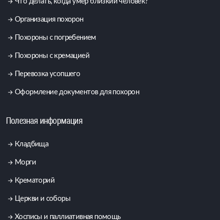
Что делать, когда умер близкий человек?
Организация похорон
Похороны с погребением
Похороны с кремацией
Перевозка усопшего
Оформление документов для похорон
Полезная информация
Кладбища
Морги
Крематорий
Церкви и соборы
Хосписы и паллиативная помощь