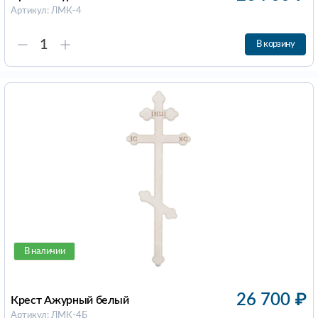
Артикул: ЛМК-4
В корзину
В наличии
26 700
₽
Крест Ажурный белый
Артикул: ЛМК-4Б