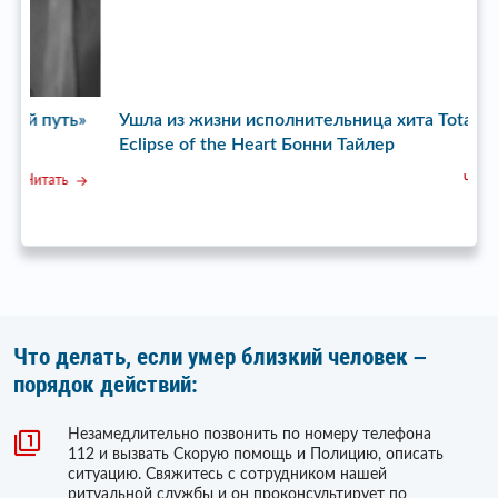
ь»
Ушла из жизни исполнительница хита Total
У
Eclipse of the Heart Бонни Тайлер
с
Читать
Что делать, если умер близкий человек –
порядок действий:
Незамедлительно позвонить по номеру телефона
112 и вызвать Скорую помощь и Полицию, описать
ситуацию. Свяжитесь с сотрудником нашей
ритуальной службы и он проконсультирует по