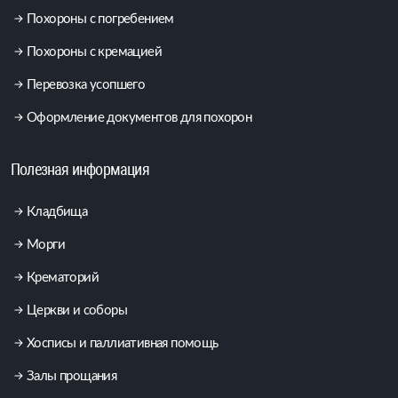
Похороны с погребением
Похороны с кремацией
Перевозка усопшего
Оформление документов для похорон
Полезная информация
Кладбища
Морги
Крематорий
Церкви и соборы
Хосписы и паллиативная помощь
Залы прощания