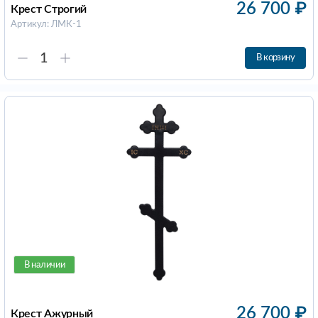
26 700
₽
Крест Строгий
Артикул: ЛМК-1
В корзину
В наличии
26 700
₽
Крест Ажурный