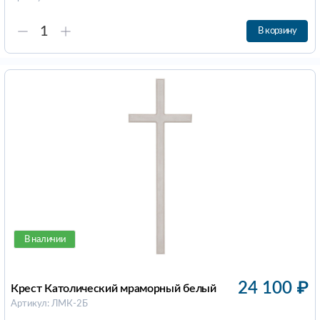
В корзину
В наличии
24 100
₽
Крест Католический мраморный белый
Артикул: ЛМК-2Б