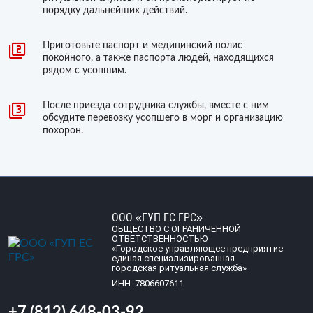
порядку дальнейших действий.
Приготовьте паспорт и медицинский полис
покойного, а также паспорта людей, находящихся
рядом с усопшим.
После приезда сотрудника службы, вместе с ним
обсудите перевозку усопшего в морг и организацию
похорон.
ООО «ГУП ЕС ГРС»
ОБЩЕСТВО С ОГРАНИЧЕННОЙ
ОТВЕТСТВЕННОСТЬЮ
«Городское управляющее предприятие
единая специализированная
городская ритуальная служба»
ИНН: 7806607611
+7 (812) 648-03-92